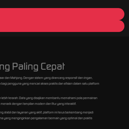
ng Paling Cepat
zaar dan Mahjong. Dengan sistem yang dirancang responsif dan ringan,
bagi pengguna yang mencari akses praktis dan efisien dalam satu platform
lebih terarah. Data yang disajikan membantu memahami pola permainan
enarik dengan tampilan modern dan fitur yang interaktif.
abil dan layanan yang aktif, platform ini terus berkembang menjadi
ngguna yang menginginkan pengalaman bermain yang optimal dan praktis