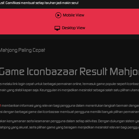
lusif. Gamifikasi membuat setiap taruhan jadi makin seru!
Mobile View
Desktop View
Mahjong Paling Cepat
Game Iconbazaar Result Mahjo
melalui link login cepat untuk berbagai permainan online, termasuk game populer seperti Iconba
yang stabil kapan saja. Keunggulan ini menjadikan mesinslot sebagai salah satu pilihan utama 
t
memberikan informasi yang relevan bagi pengguna dalam menentukan langkah bermain dengan 
grasi dengan berbagai game dari Iconbazaar membuat pengguna memiliki banyak pilihan permainan m
an kenyamanan serta keamanan pengguna dalam setiap aktivitas. Dengan dukungan sistem yang st
sult Mahjong yang akurat, serta pilihan game yang beragam menjadikan mesinslot relevan bagi pe