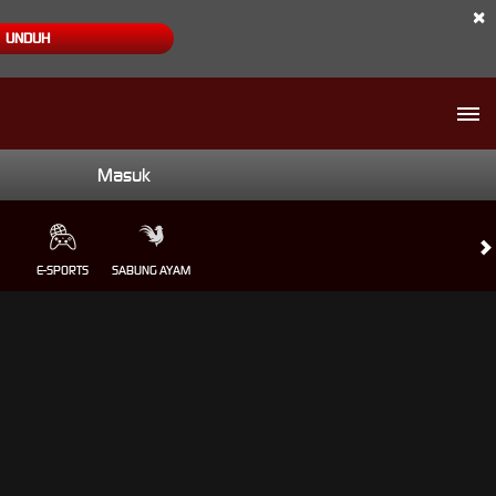
×
UNDUH
Masuk
E-SPORTS
SABUNG AYAM