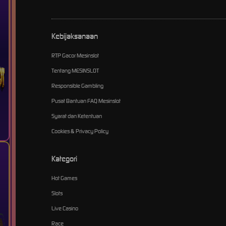
Kebijaksanaan
RTP Gacor Mesinslot
Tentang MESINSLOT
Responsible Gambling
Pusat Bantuan FAQ Mesinslot
Syarat dan Ketentuan
Cookies & Privacy Policy
Kategori
Hot Games
Slots
Live Casino
Race