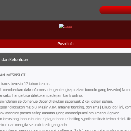
Pusat Info
t dan Ketentuan
AN MESINSLOT
 harus berusia 17 tahun keatas.
b memberikan data informasi dengan lengkap dalam formulir yang tersedia( Nom
ansaksi hanya bisa dilakukan pada jam bank online.
mindahan saldo hanya dapat dilakukan sebanyak 2 kali dalam sehari.
posit dilakukan melalui Mesin ATM, Internet banking, dan sms ( Diluar dari ini, k
hak menolak proses setiap member yang memanipulasi atau mencurigakan.
n keras bagi bonus hunter / player hantu / betting syndicate tidak terima disini. J
kun dan menyita seluruh kredit yang ada
rang keras penggunaan perangkat, software, "bots", program atau metode apapun