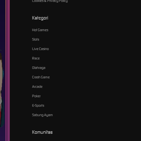
Cookies & Privacy Policy
Kategori
Hot Games
Slots
Live Casino
Race
Olahraga
Crash Game
Arcade
Poker
E-Sports
Sabung Ayam
Komunitas