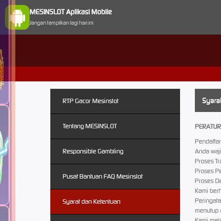
MESINSLOT Aplikasi Mobile
Jangan tampilkan lagi hari ini
Syara
RTP Gacor Mesinslot
Tentang MESINSLOT
PERATUR
Pendaftar
Responsible Gambling
Anda waji
Proses Tr
Proses Pe
Pusat Bantuan FAQ Mesinslot
Proses De
Kami ber
Peringata
Syarat dan Ketentuan
menutup a
Kami mela