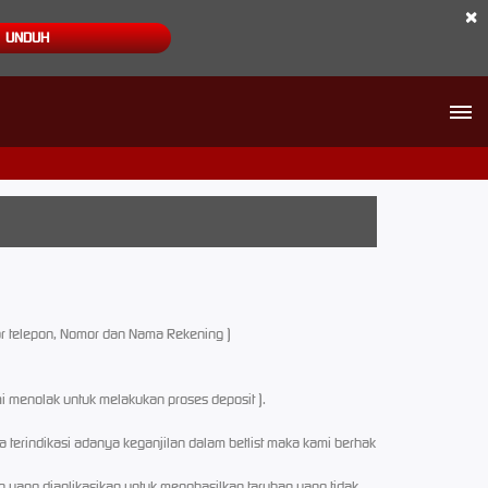
×
UNDUH
or telepon, Nomor dan Nama Rekening )
ami menolak untuk melakukan proses deposit ).
ika terindikasi adanya keganjilan dalam betlist maka kami berhak
 yang diaplikasikan untuk menghasilkan taruhan yang tidak