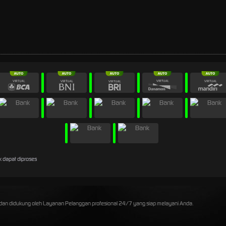
k dapat diproses
an didukung oleh Layanan Pelanggan profesional 24/7 yang siap melayani Anda.