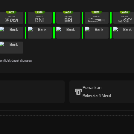
an tidak dapat diproses
Penarikan
Rata-rata 5 Menit