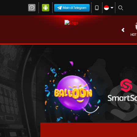
Main di Telegram
HOT