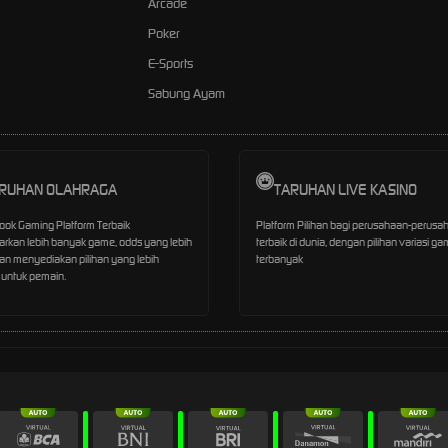
Arcade
Poker
E-Sports
Sabung Ayam
RUHAN OLAHRAGA
TARUHAN LIVE KASINO
ook Gaming Platform Terbaik
Platform Pilihan bagi perusahaan-perusa
kan lebih banyak game, odds yang lebih
terbaik di dunia, dengan pilihan variasi g
 dan menyediakan pilihan yang lebih
terbanyak
untuk pemain.