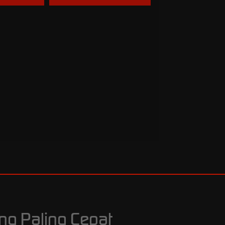
ng Paling Cepat