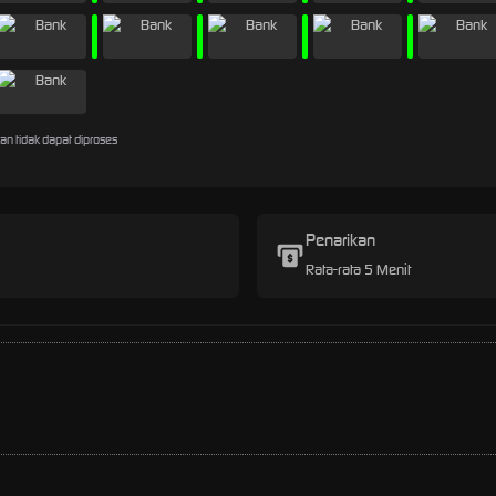
an tidak dapat diproses
Penarikan
Rata-rata 5 Menit