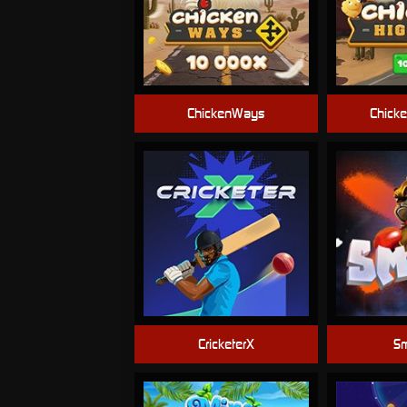
ChickenWays
Chick
CricketerX
S