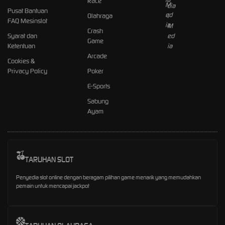
Race
Pusat Bantuan
Olahraga
FAQ Mesinslot
Crash
Syarat dan
Game
Ketentuan
Arcade
Cookies &
Privacy Policy
Poker
E-Sports
Sabung
Ayam
TARUHAN SLOT
Penyedia slot online dengan beragam pilihan game menarik yang memudahkan
pemain untuk mencapai jackpot