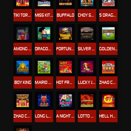
TIKI TORCH
MISS KITTY
BUFFALO
CHOY SUN DOA
5 DRAGONS
AMONG US
DRAGON BALL
FORTUNE LIONS
SILVER BULLET
GOLDEN TOUR
BOY KING
MARIO GOLF
HOT FRUITS 20
LUCKY JOKER 5
ZHAO CAI TONG ZHI
ZHAO CAI JIN BAO
LONG LONG LONG
A NIGHT OUT
LOTTO MADNESS
HELL HOT 100