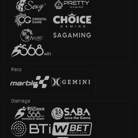
Race
Olahraga