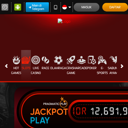
Main di
MASUK
DAFTAR
Telegram
HOT
SLOTS
LIVE
RACE
OLAHRAGA
CRASH
ARCADE
POKER
E-
SABUNG
PROM
GAMES
CASINO
GAME
SPORTS
AYAM
IDR
12,691,
JACKPOT
PLAY