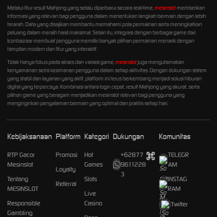
Melalui fitur result Mahjong yang selalu diperbarui secara real-time,
mesinslot
memberikan
informasi yang relevan bagi pengguna dalam menentukan langkah bermain dengan lebih
terarah. Data yang disajikan membantu memahami pola permainan serta meningkatkan
peluang dalam meraih hasil maksimal. Selain itu, integrasi dengan berbagai game dari
Iconbazaar membuat pengguna memiliki banyak pilihan permainan menarik dengan
tampilan modern dan fitur yang interaktif.
Tidak hanya fokus pada akses dan variasi game,
mesinslot
juga mengutamakan
kenyamanan serta keamanan pengguna dalam setiap aktivitas. Dengan dukungan sistem
yang stabil dan layanan yang aktif, platform ini terus berkembang menjadi solusi hiburan
digital yang terpercaya. Kombinasi antara login cepat, result Mahjong yang akurat, serta
pilihan game yang beragam menjadikan mesinslot relevan bagi pengguna yang
menginginkan pengalaman bermain yang optimal dan praktis setiap hari.
Kebijaksanaan
Platform
Kategori
Dukungan
Komunitas
RTP Gacor
Promosi
Hot
+62877
TELEGR
Mesinslot
Games
9611228
AM
Loyalty
3
Tentang
Slots
INSTAG
Referral
MESINSLOT
RAM
Live
Responsible
Casino
Twitter
Gambling