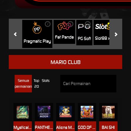
i
i
i
i
i
Facha
Fat Panda
Slot88 x PP
PG Soft
Pragmatic Play
MARIO CLUB
Semua
Top
Slots
permainan
20
Mystical Beasts
PANTHER MOON
Aliens Madness
GOD OF WEALTH
BAI SHI