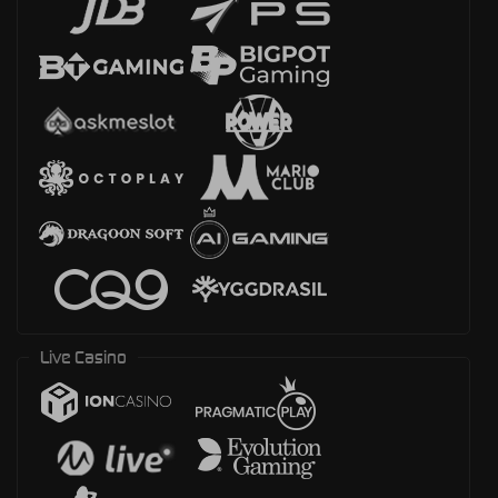
Live Casino