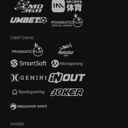
Crash Game
Arcade