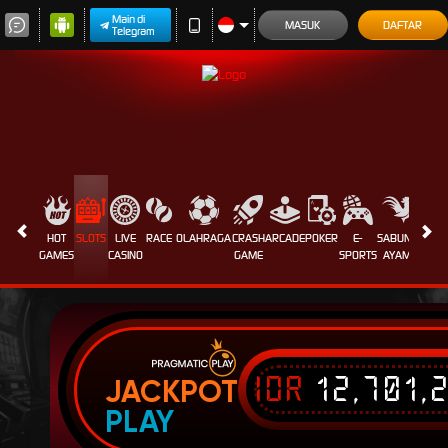
Main di
MASUK
DAFTAR
Telegram
HOT
SLOTS
LIVE
RACE
OLAHRAGA
CRASH
ARCADE
POKER
E-
SABUNG
PROM
GAMES
CASINO
GAME
SPORTS
AYAM
IDR
12,701,
JACKPOT
PLAY