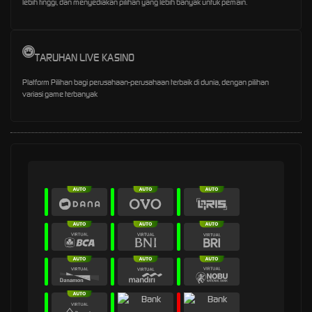
lebih tinggi, dan menyediakan pilihan yang lebih banyak untuk pemain.
TARUHAN LIVE KASINO
Platform Pilihan bagi perusahaan-perusahaan terbaik di dunia, dengan pilihan
variasi game terbanyak