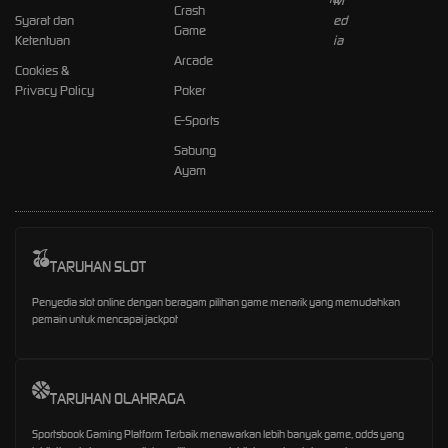
Crash
Syarat dan
Game
Ketentuan
Arcade
Cookies &
Privacy Policy
Poker
E-Sports
Sabung
Ayam
TARUHAN SLOT
Penyedia slot online dengan beragam pilihan game menarik yang memudahkan
pemain untuk mencapai jackpot
TARUHAN OLAHRAGA
Sportsbook Gaming Platform Terbaik menawarkan lebih banyak game, odds yang