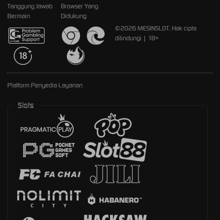
Tanggung Jawab
Browser Yang
Bermain
Didukung
©2026 MESINSLOT. Hak cipta
dilindungi | 18+
Platform Penyedia Layanan
Slots