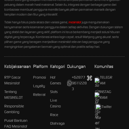
peluang dalam meraih hasil maksimal. Selain itu, integrasi dengan berbagai game dari
Iconbazaar membuat pengguna memiliki banyak pilihan permainan menarik dengan
tampilan modern dan fitur yang interaktif.
Tidak hanya fokus pada akses dan variasi game,
mesinslot
juga mengutamakan
kenyamanan serta keamanan pengguna dalam setiap aktivitas. Dengan dukungan sistem
yang stabil dan layanan yang aktif, platform ini terus berkembang menjadi solusi hiburan
digital yang terpercaya. Kombinasi antara login cepat, result Mahjong yang akurat, serta
pilihan game yang beragam menjadikan mesinslot relevan bagi pengguna yang
menginginkan pengalaman bermain yang optimal dan praktis setiap hari.
Kebijaksanaan
Platform
Kategori
Dukungan
Komunitas
RTP Gacor
Promosi
Hot
+62877
TELEGR
Mesinslot
Games
9611228
AM
Loyalty
3
Tentang
Slots
INSTAG
Referral
MESINSLOT
RAM
Live
Responsible
Casino
Twitter
Gambling
Race
Pusat Bantuan
Olahraga
FAQ Mesinslot