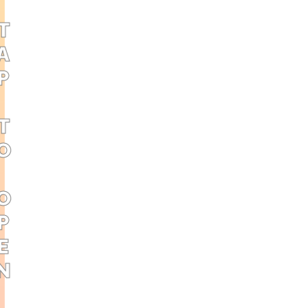
TO OPEN