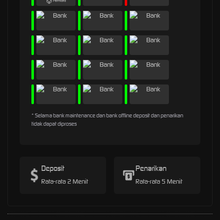
* Selama bank maintenance dan bank offline deposit dan penarikan
tidak dapat diproses
Deposit
Penarikan
Rata-rata 2 Menit
Rata-rata 5 Menit