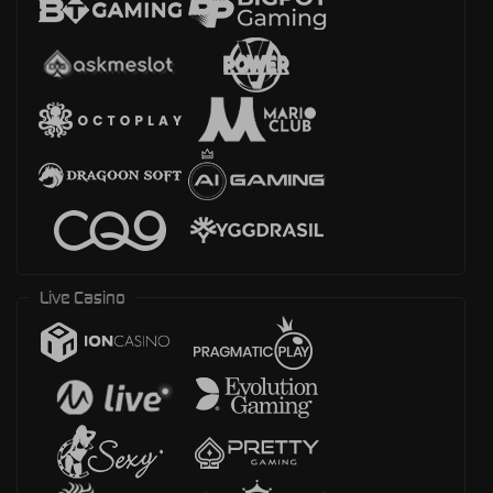
Live Casino