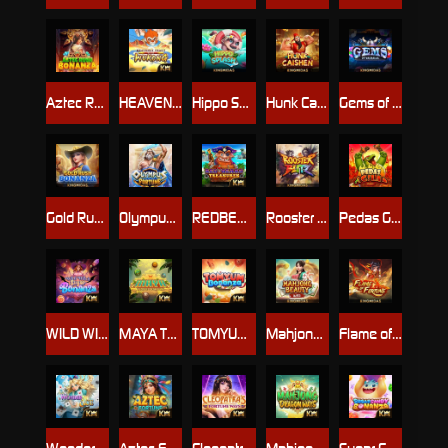
Aztec Rush Bonanza
HEAVENLY FEAST WITH WUKONG
Hippo Splash
Hunk Cai Shen
Gems of Valhalla
Gold Rush Bonanza
Olympus Fortune
REDBEARD TREASURE
Rooster Blitz
Pedas Gila
WILD WITCH SUGAR BONANZA
MAYA TEMPLE OF FORTUNE
TOMYUM BONANZA
Mahjong Beauty
Flame of Fortune