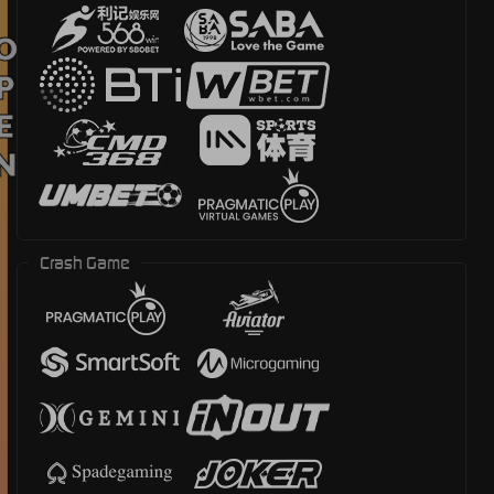
Crash Game