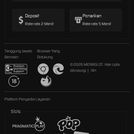
Deposit
Penarikan
Rata-rata 2 Menit
Rata-rata 5 Menit
Tanggung Jawab
Browser Yang
Bermain
Didukung
©2026 MESINSLOT. Hak cipta
dilindungi | 18+
Platform Penyedia Layanan
Slots