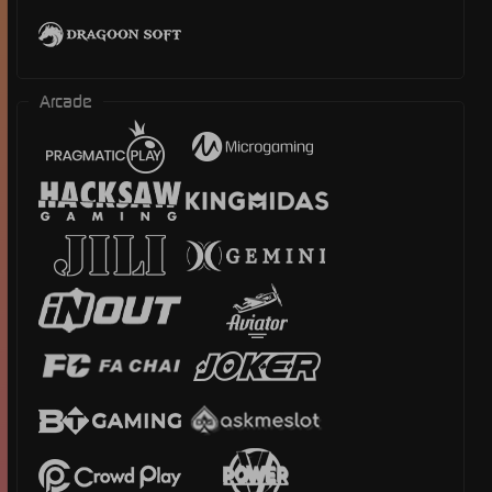
Arcade