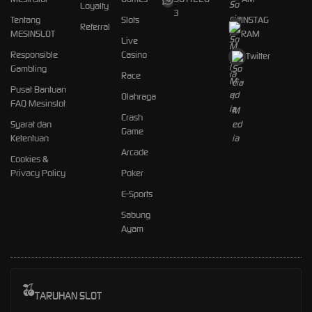
Loyalty
3
Tentang
Slots
INSTAG
Referral
MESINSLOT
RAM
Live
Responsible
Casino
Twitter
Gambling
Race
Pusat Bantuan
Olahraga
FAQ Mesinslot
Crash
Syarat dan
Game
Ketentuan
Arcade
Cookies &
Privacy Policy
Poker
E-Sports
Sabung
Ayam
TARUHAN SLOT