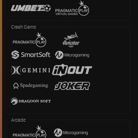
Crash Game
Arcade