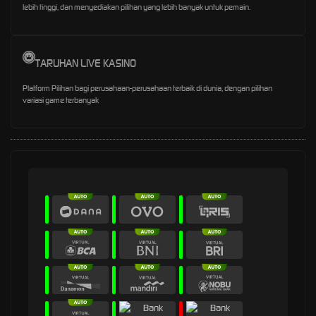
lebih tinggi, dan menyediakan pilihan yang lebih banyak untuk pemain.
TARUHAN LIVE KASINO
Platform Pilihan bagi perusahaan-perusahaan terbaik di dunia, dengan pilihan
variasi game terbanyak