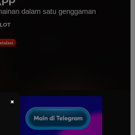
APP
rmainan dalam satu genggaman
LOT
stalasi
×