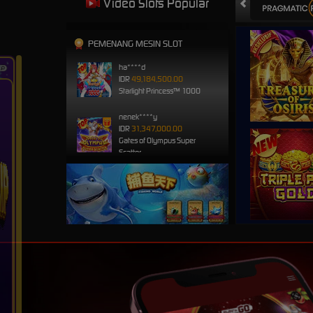
Video Slots Popular
PEMENANG MESIN SLOT
ha****d
IDR
49,184,500.00
Starlight Princess™ 1000
nenek****y
IDR
31,347,000.00
Gates of Olympus Super
Scatter
nenek****y
IDR
7,145,500.00
Gates of Olympus Super
Scatter
ha****d
IDR
6,996,500.00
Starlight Princess™ 1000
kab****5
IDR
4,680,000.00