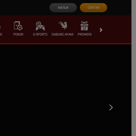
MASUK
DAFTAR
DE
POKER
E-SPORTS
SABUNG AYAM
PROMOSI