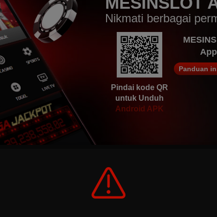
MESINSLOT 
Nikmati berbagai pe
MESINS
App
Panduan in
Pindai kode QR
untuk Unduh
Android APK