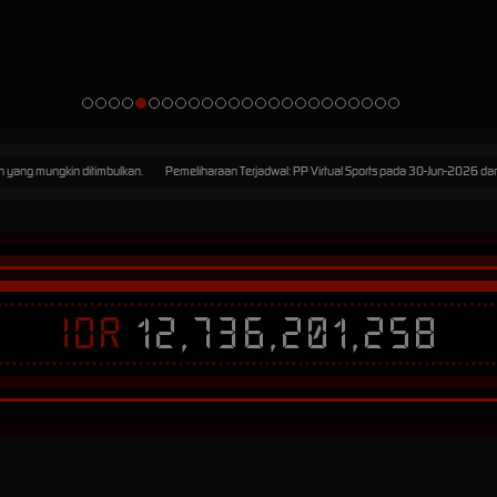
in ditimbulkan.
Pemeliharaan Terjadwal: PP Virtual Sports pada 30-Jun-2026 dari 14.59.59 
IDR
12,736,201,258