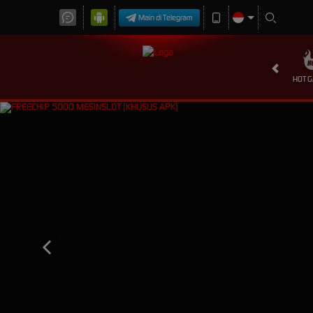
Main di Telegram
HOT 