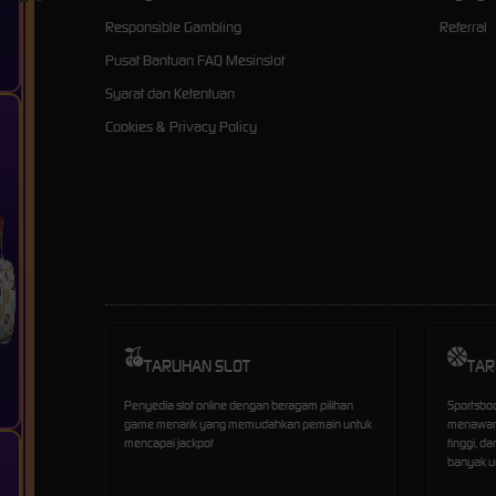
Responsible Gambling
Referral
Pusat Bantuan FAQ Mesinslot
Syarat dan Ketentuan
Cookies & Privacy Policy
TARUHAN SLOT
TAR
Penyedia slot online dengan beragam pilihan
Sportsboo
game menarik yang memudahkan pemain untuk
menawark
mencapai jackpot
tinggi, d
banyak u