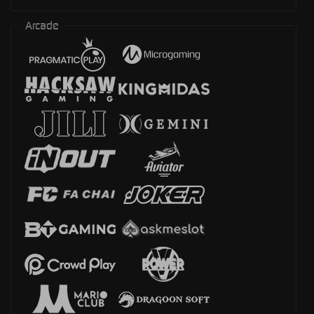
Arcade