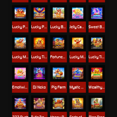
Lucky Panda
Lucky Phoenix
Lucky Bull
Jelly Candy
Sweet Burst
Lucky MonKey
Lucky Tiger
Fortunes of Aztec
Lucky Mouse
Lucky Tiger Gold Ultimate
Emotiwins
DJ Neko
Pig Farm
Mystic Wishes
Wealthy Frog