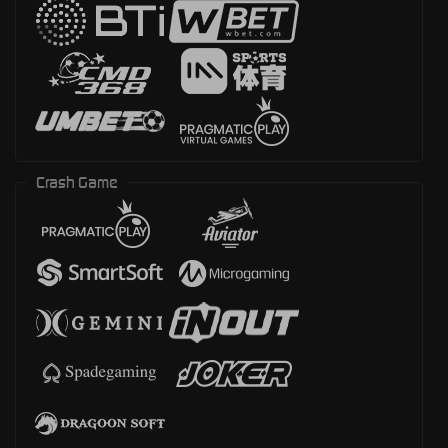
Crash Game