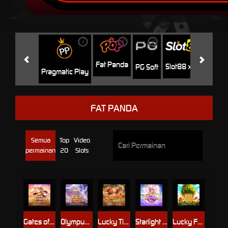
i
i
i
i
i
Facha
Fat Panda
Slot88 x PP
PG Soft
Pragmatic Play
FAT PANDA
Semua
Top
Video
permainan
20
Slots
Gates of Olympus POP
Olympus Wins
Lucky Tiger 1000
Starlight Wins
Lucky Fortune Tree