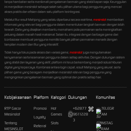
tanpa hambatan serta menikmati pengalaman bermain yang stabil kapan saja. Keunggulan
ini menjadikan mesinslot sebagai salah satu pilihan utama bagi pengguna yang mencari
akses praktis dan efisien dalam satu platform terintegrasi.
Melalui fitur result Mahjong yang selalu diperbarui secara real-time,
mesinslot
memberikan
informasi yang relevan bagi pengguna dalam menentukan langkah bermain dengan lebih
terarah. Data yang disajikan membantu memahami pola permainan serta meningkatkan
peluang dalam meraih hasil maksimal. Selain itu, integrasi dengan berbagai game dari
Iconbazaar membuat pengguna memiliki banyak pilihan permainan menarik dengan
tampilan modern dan fitur yang interaktif.
Tidak hanya fokus pada akses dan variasi game,
mesinslot
juga mengutamakan
kenyamanan serta keamanan pengguna dalam setiap aktivitas. Dengan dukungan sistem
yang stabil dan layanan yang aktif, platform ini terus berkembang menjadi solusi hiburan
digital yang terpercaya. Kombinasi antara login cepat, result Mahjong yang akurat, serta
pilihan game yang beragam menjadikan mesinslot relevan bagi pengguna yang
menginginkan pengalaman bermain yang optimal dan praktis setiap hari.
Kebijaksanaan
Platform
Kategori
Dukungan
Komunitas
RTP Gacor
Promosi
Hot
+62877
TELEGR
Mesinslot
Games
9611228
AM
Loyalty
3
Tentang
Slots
INSTAG
Referral
MESINSLOT
RAM